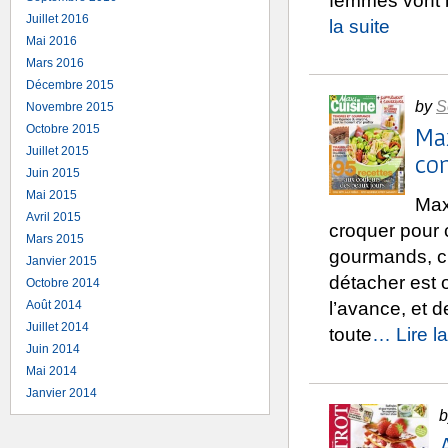
femmes vont b
Juillet 2016
la suite
Mai 2016
Mars 2016
Décembre 2015
by
S
Novembre 2015
Octobre 2015
Max
Juillet 2015
con
Juin 2015
Mai 2015
Max
Avril 2015
croquer pour c
Mars 2015
gourmands, cr
Janvier 2015
détacher est o
Octobre 2014
Août 2014
l’avance, et 
Juillet 2014
toute
… Lire la
Juin 2014
Mai 2014
Janvier 2014
b