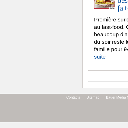
des
fai
Première surp
au fast-food.
beaucoup d’at
du soir reste 
famille pour 
suite
Contacts
Sitemap
Bauer Media 