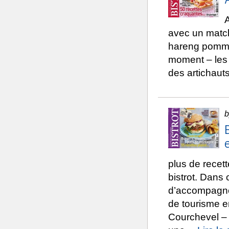
A
avec un match
hareng pommes
moment – les 
des artichauts
b
plus de recet
bistrot. Dans
d’accompagnem
de tourisme e
Courchevel – 