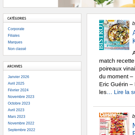
CATÉGORIES
b
Corporate
Filiales
Marques
Non classé
A
match recette
ARCHIVES
poireaux vinai
du moment – U
Janvier 2026
Eric Guérin – 
Avril 2025
Février 2024
les
… Lire la s
Novembre 2023
Octobre 2023
Avril 2023
b
Mars 2023
Novembre 2022
Septembre 2022