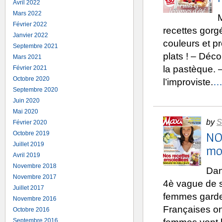
Avril 2022
Mars 2022
Février 2022
recettes gorgé
Janvier 2022
couleurs et pr
Septembre 2021
plats ! – Déc
Mars 2021
la pastèque. –
Février 2021
Octobre 2020
l’improviste.
… 
Septembre 2020
Juin 2020
Mai 2020
by
S
Février 2020
NO
Octobre 2019
Juillet 2019
mor
Avril 2019
Novembre 2018
Dan
Novembre 2017
4è vague de s
Juillet 2017
femmes garden
Novembre 2016
Françaises ont
Octobre 2016
Septembre 2016