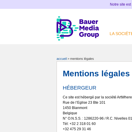
Notre site est
LA SOCIÉT
accueil
>
mentions légales
Mentions légales
HÉBERGEUR
Ce site est hébergé par la société ArtWhere
Rue de l’Eglise 23 Bte 101
1450 Blanmont
Belgique
N° O.N.S.S. : 1286220-96 / R.C. Nivelles 0
Tél: +32 2 318 01 60
+32 475 29 31 46