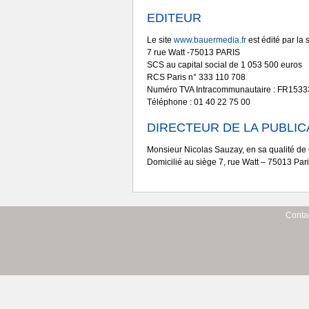
EDITEUR
Le site
www.bauermedia.fr
est édité par l
7 rue Watt -75013 PARIS
SCS au capital social de 1 053 500 euros
RCS Paris n° 333 110 708
Numéro TVA Intracommunautaire : FR153
Téléphone : 01 40 22 75 00
DIRECTEUR DE LA PUBLIC
Monsieur Nicolas Sauzay, en sa qualité de
Domicilié au siège 7, rue Watt – 75013 Par
Conta