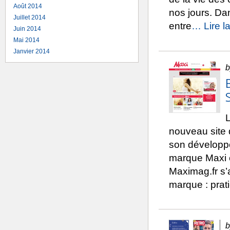
Août 2014
nos jours. Da
Juillet 2014
entre
… Lire la
Juin 2014
Mai 2014
Janvier 2014
b
nouveau site 
son développe
marque Maxi e
Maximag.fr s’
marque : prati
b