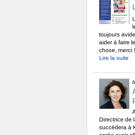
L
l
toujours avid
aider à faire 
chose, merci 
Lire la suite
b
Directrice de 
succèdera à K