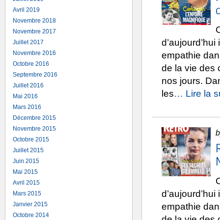
Avril 2019
Novembre 2018
C
Novembre 2017
d’aujourd’hui 
Juillet 2017
Novembre 2016
empathie dans
Octobre 2016
de la vie des 
Septembre 2016
nos jours. Da
Juillet 2016
les
… Lire la s
Mai 2016
Mars 2016
Décembre 2015
Novembre 2015
b
Octobre 2015
Juillet 2015
Juin 2015
Mai 2015
C
Avril 2015
d’aujourd’hui 
Mars 2015
Janvier 2015
empathie dans
Octobre 2014
de la vie des 