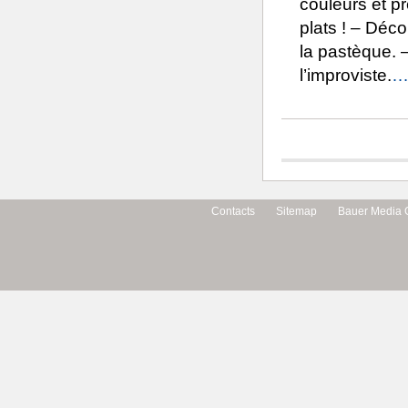
couleurs et pr
plats ! – Déc
la pastèque. –
l’improviste.
… 
Contacts
Sitemap
Bauer Media 