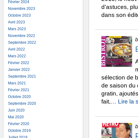
Février 2024
d’astuces, pl
Novembre 2023
dans son édito
Octobre 2023
Avril 2023
Mars 2023
Novembre 2022
b
Septembre 2022
Avril 2022
Mars 2022
A
Février 2022
m
Janvier 2022
Septembre 2021
sélection de 
Mars 2021
de saison du 
Février 2021
gratin, ajouté
Octobre 2020
fait,
… Lire la 
Septembre 2020
Juin 2020
Mai 2020
Février 2020
b
Octobre 2019
Juillet 2019