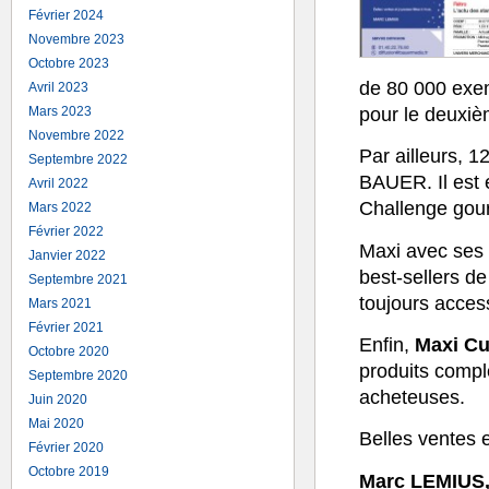
Février 2024
Novembre 2023
Octobre 2023
de 80 000 exe
Avril 2023
pour le deuxièm
Mars 2023
Novembre 2022
Par ailleurs, 1
Septembre 2022
BAUER. Il est 
Avril 2022
Challenge gou
Mars 2022
Février 2022
Maxi avec ses
Janvier 2022
best-sellers de
Septembre 2021
toujours access
Mars 2021
Février 2021
Enfin,
Maxi Cu
Octobre 2020
produits compl
Septembre 2020
acheteuses.
Juin 2020
Mai 2020
Belles ventes e
Février 2020
Octobre 2019
Marc LEMIUS, 