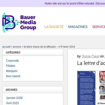
Notre site est sur le point d'être relooké. Déco
LA SOCIÉTÉ
MAGAZINES
SERVIC
accueil
>
presse
>
la lettre d’actu de la diffusion – n°5 hiver 2014
CATÉGORIES
by
Sonia Faup
on
Corporate
La lettre d’
Filiales
Marques
Non classé
ARCHIVES
Janvier 2026
Avril 2025