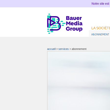
Notre site est
LA SOCIÉT
ABONNEMENT
accueil
>
services
>
abonnement