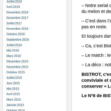
Juillet 2019
– Notre serial 
Avril 2019
du melon et de
Novembre 2018
Novembre 2017
– C’est dans l’
Juillet 2017
pas en reste.
Novembre 2016
Octobre 2016
Et toujours dan
Septembre 2016
– Ca, c’est Bis
Juillet 2016
Mai 2016
– Le match : le
Mars 2016
Décembre 2015
– La déco : no
Novembre 2015
Octobre 2015
BISTROT, c’es
Juillet 2015
conviviale et
Juin 2015
conserver « L
Mai 2015
Avril 2015
Le N°8 de BIS
Mars 2015
Janvier 2015
Octobre 2014