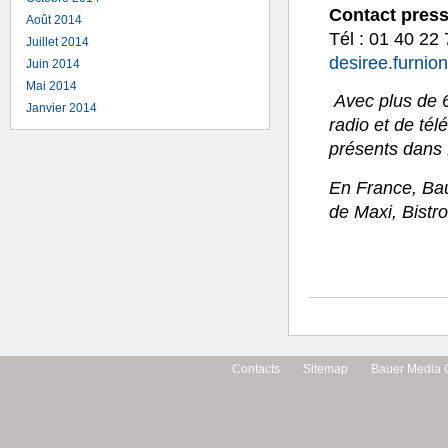
Contact pres
Août 2014
Tél : 01 40 22
Juillet 2014
desiree.furni
Juin 2014
Mai 2014
Avec plus de 
Janvier 2014
radio et de té
présents dans 
En France, Bau
de Maxi, Bistro
←
MAXI CUISINE fête son N°
Contacts
Sitemap
Bauer Media 