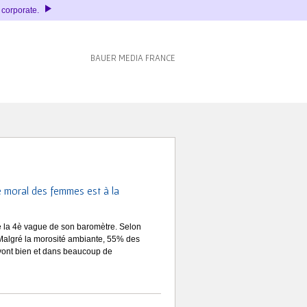
é corporate.
BAUER MEDIA FRANCE
oral des femmes est à la
é la 4è vague de son baromètre. Selon
 Malgré la morosité ambiante, 55% des
 vont bien et dans beaucoup de