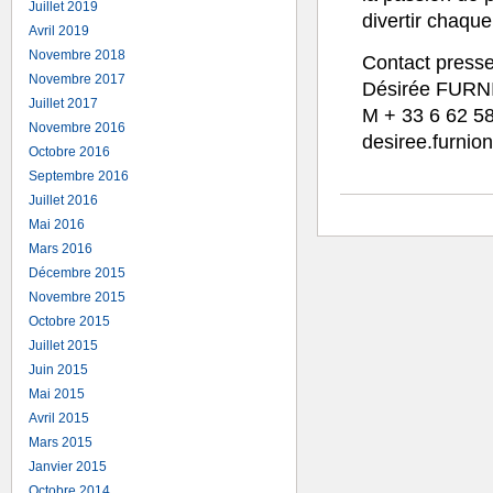
Juillet 2019
divertir chaque
Avril 2019
Novembre 2018
Contact presse
Novembre 2017
Désirée FUR
Juillet 2017
M + 33 6 62 5
Novembre 2016
desiree.furni
Octobre 2016
Septembre 2016
←
Bauer Media Group nomme u
Juillet 2016
Mai 2016
Mars 2016
Décembre 2015
Novembre 2015
Octobre 2015
Juillet 2015
Juin 2015
Mai 2015
Avril 2015
Mars 2015
Janvier 2015
Octobre 2014