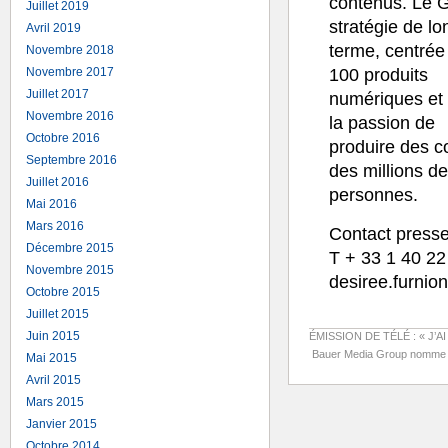
contenus. Le Gr
Juillet 2019
stratégie de lo
Avril 2019
terme, centrée
Novembre 2018
Novembre 2017
100 produits
Juillet 2017
numériques et 
Novembre 2016
la passion de
Octobre 2016
produire des co
Septembre 2016
des millions de
Juillet 2016
personnes.
Mai 2016
Mars 2016
Contact press
Décembre 2015
T + 33 1 40 22
Novembre 2015
desiree.furni
Octobre 2015
Juillet 2015
←
INTERVIEW EXCLUSIVE 
Juin 2015
ÉMISSION DE TÉLÉ : « J’
Bauer Media Group nomme un 
Mai 2015
Avril 2015
Mars 2015
Janvier 2015
Octobre 2014