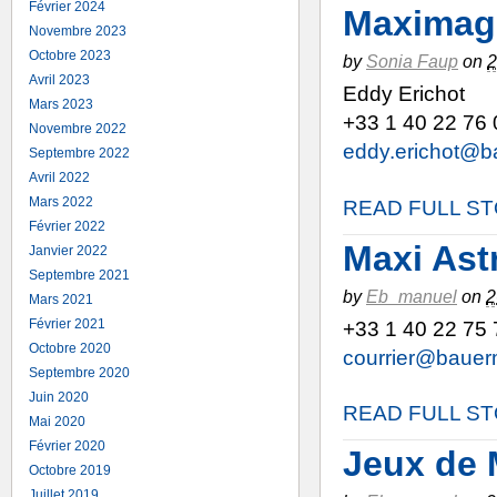
Février 2024
Maximag.f
Novembre 2023
Octobre 2023
by
Sonia Faup
on
Avril 2023
Eddy Erichot
Mars 2023
+33 1 40 22 76 
Novembre 2022
eddy.erichot@b
Septembre 2022
Avril 2022
Mars 2022
READ FULL S
Février 2022
Maxi Ast
Janvier 2022
Septembre 2021
by
Eb_manuel
on
2
Mars 2021
Février 2021
+33 1 40 22 75 
Octobre 2020
courrier@bauerm
Septembre 2020
Juin 2020
READ FULL S
Mai 2020
Février 2020
Jeux de 
Octobre 2019
Juillet 2019