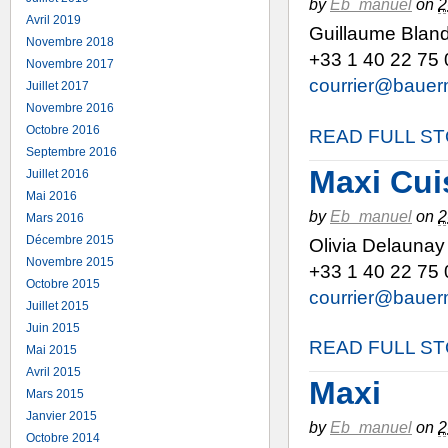
by
Eb_manuel
on
2
Avril 2019
Guillaume Bland
Novembre 2018
+33 1 40 22 75 
Novembre 2017
courrier@bauerm
Juillet 2017
Novembre 2016
Octobre 2016
READ FULL S
Septembre 2016
Maxi Cui
Juillet 2016
Mai 2016
by
Eb_manuel
on
2
Mars 2016
Décembre 2015
Olivia Delaunay
Novembre 2015
+33 1 40 22 75 
Octobre 2015
courrier@bauerm
Juillet 2015
Juin 2015
READ FULL S
Mai 2015
Avril 2015
Maxi
Mars 2015
Janvier 2015
by
Eb_manuel
on
2
Octobre 2014